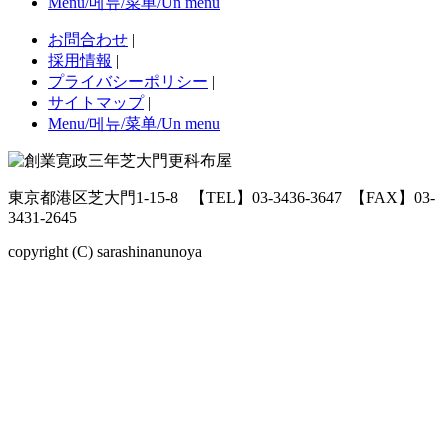
Menu/메뉴/菜单/Un menu
お問合わせ
|
採用情報
|
プライバシーポリシー
|
サイトマップ
|
Menu/메뉴/菜单/Un menu
東京都港区芝大門1-15-8
【TEL】03-3436-3647
【FAX】03-
3431-2645
copyright (C) sarashinanunoya