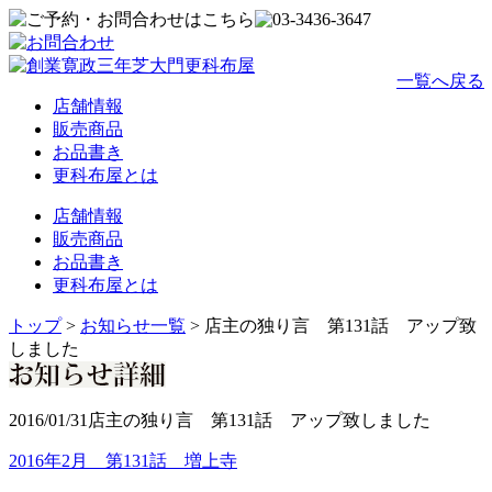
一覧へ戻る
店舗情報
販売商品
お品書き
更科布屋とは
店舗情報
販売商品
お品書き
更科布屋とは
トップ
>
お知らせ一覧
>
店主の独り言 第131話 アップ致
しました
2016/01/31
店主の独り言 第131話 アップ致しました
2016年2月 第131話 増上寺