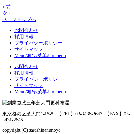
« 前
次 »
ページトップへ
お問合わせ
採用情報
プライバシーポリシー
サイトマップ
Menu/메뉴/菜单/Un menu
お問合わせ
|
採用情報
|
プライバシーポリシー
|
サイトマップ
|
Menu/메뉴/菜单/Un menu
東京都港区芝大門1-15-8
【TEL】03-3436-3647
【FAX】03-
3431-2645
copyright (C) sarashinanunoya