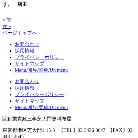
す。 店主
« 前
次 »
ページトップへ
お問合わせ
採用情報
プライバシーポリシー
サイトマップ
Menu/메뉴/菜单/Un menu
お問合わせ
|
採用情報
|
プライバシーポリシー
|
サイトマップ
|
Menu/메뉴/菜单/Un menu
東京都港区芝大門1-15-8
【TEL】03-3436-3647
【FAX】03-
3431-2645