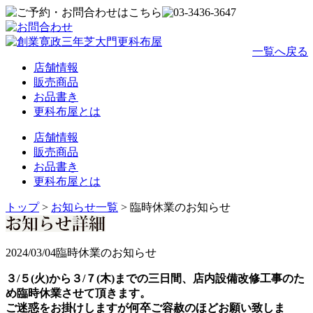
一覧へ戻る
店舗情報
販売商品
お品書き
更科布屋とは
店舗情報
販売商品
お品書き
更科布屋とは
トップ
>
お知らせ一覧
>
臨時休業のお知らせ
2024/03/04
臨時休業のお知らせ
３/５(火)から３/７(木)までの三日間、店内設備改修工事のた
め臨時休業させて頂きます。
ご迷惑をお掛けしますが何卒ご容赦のほどお願い致しま