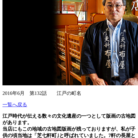
2016年6月 第132話 江戸の町名
一覧へ戻る
江戸時代が伝える数々の文化遺産の一つとして版画の古地図
があります。
当店にもこの地域の古地図版画が残っておりますが、私が子
供の頃当地は「芝七軒町｣と呼ばれていました。7軒の長屋と